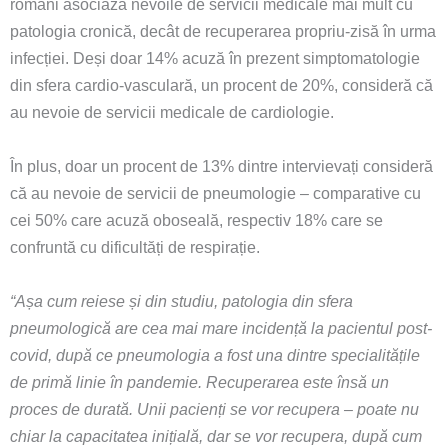
români asociază nevoile de servicii medicale mai mult cu
patologia cronică, decât de recuperarea propriu-zisă în urma
infecției. Deși doar 14% acuză în prezent simptomatologie
din sfera cardio-vasculară, un procent de 20%, consideră că
au nevoie de servicii medicale de cardiologie.
În plus, doar un procent de 13% dintre intervievați consideră
că au nevoie de servicii de pneumologie – comparative cu
cei 50% care acuză oboseală, respectiv 18% care se
confruntă cu dificultăți de respirație.
“Așa cum reiese și din studiu, patologia din sfera
pneumologică are cea mai mare incidență la pacientul post-
covid, după ce pneumologia a fost una dintre specialitățile
de primă linie în pandemie. Recuperarea este însă un
proces de durată. Unii pacienți se vor recupera – poate nu
chiar la capacitatea inițială, dar se vor recupera, după cum