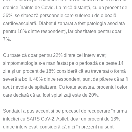
cronice înainte de Covid. La mică distanță, cu un procent de
36%, se situează persoanele care sufereau de o boală
cardiovasculară. Diabetul zaharat a fost patologia asociată
pentru 18% dintre respondenți, iar obezitatea pentru doar
7%.
Cu toate că doar pentru 22% dintre cei intervievați
simptomatologia s-a manifestat pe o perioadă de peste 14
zile și un procent de 18% consideră că au traversat o formă
severă a bolii, 48% dintre respondenți sunt de părere că ar fi
avut nevoie de spitalizare. Cu toate acestea, procentul celor
care declară că au fost spitalizați este de 20%.
Sondajul a pus accent și pe procesul de recuperare în urma
infecției cu SARS CoV-2. Astfel, doar un procent de 13%
dintre intervievați consideră că nici în prezent nu sunt