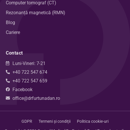
Computer tomograf (CT)
Rezonanță magnetică (RMN)
Blog
Cariere
Contact
Luni-Vineri: 7-21
+40 722 547 674
+40 722 547 659
Facebook
office@drfurtunadan.ro
GDPR
Termeni și condiții
Politica cookie-uri