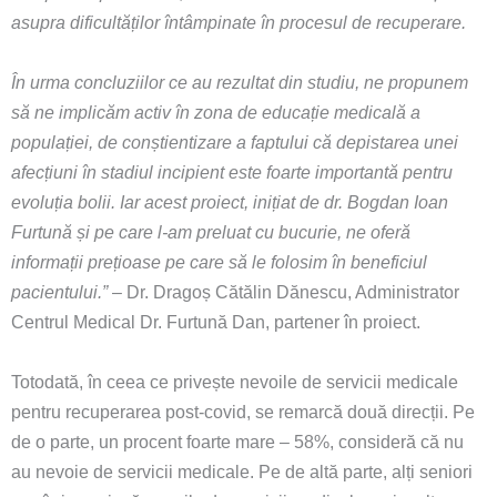
asupra dificultăților întâmpinate în procesul de recuperare.
În urma concluziilor ce au rezultat din studiu, ne propunem
să ne implicăm activ în zona de educație medicală a
populației, de conștientizare a faptului că depistarea unei
afecțiuni în stadiul incipient este foarte importantă pentru
evoluția bolii. Iar acest proiect, inițiat de dr. Bogdan Ioan
Furtună și pe care l-am preluat cu bucurie, ne oferă
informații prețioase pe care să le folosim în beneficiul
pacientului.”
– Dr. Drago
ș Cătălin Dănescu, Administrator
Centrul Medical Dr. Furtună Dan, partener în proiect.
Totodată, în ceea ce privește nevoile de servicii medicale
pentru recuperarea post-covid, se remarcă două direcții. Pe
de o parte, un procent foarte mare – 58%, consideră că nu
au nevoie de servicii medicale. Pe de altă parte, alți seniori