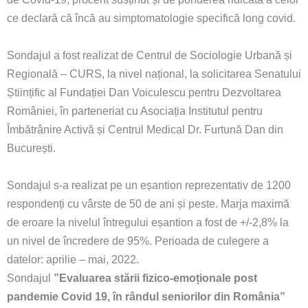
ce declară că încă au simptomatologie specifică long covid.
Sondajul a fost realizat de Centrul de Sociologie Urbană și
Regională – CURS, la nivel național, la solicitarea Senatului
Științific al Fundației Dan Voiculescu pentru Dezvoltarea
României, în parteneriat cu Asociația Institutul pentru
Îmbătrânire Activă și Centrul Medical Dr. Furtună Dan din
București.
Sondajul s-a realizat pe un eșantion reprezentativ de 1200
respondenți cu vârste de 50 de ani și peste. Marja maximă
de eroare la nivelul întregului eșantion a fost de +/-2,8% la
un nivel de încredere de 95%. Perioada de culegere a
datelor: aprilie – mai, 2022.
Sondajul
”Evaluarea stării fizico-emoționale post
pandemie Covid 19, în rândul seniorilor din România”