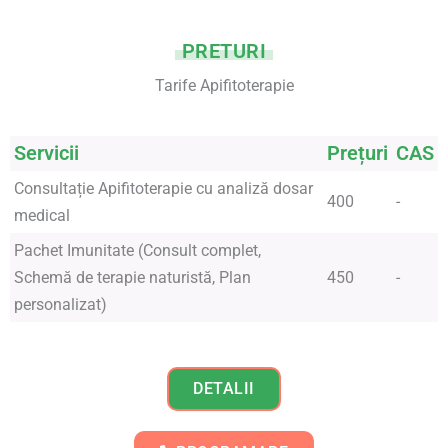
PRETURI
Tarife Apifitoterapie
Servicii
Prețuri
CAS
Consultație Apifitoterapie cu analiză dosar
400
-
medical
Pachet Imunitate (Consult complet,
Schemă de terapie naturistă, Plan
450
-
personalizat)
DETALII