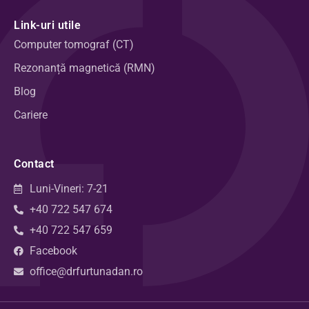
Link-uri utile
Computer tomograf (CT)
Rezonanță magnetică (RMN)
Blog
Cariere
Contact
Luni-Vineri: 7-21
+40 722 547 674
+40 722 547 659
Facebook
office@drfurtunadan.ro