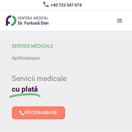
Skip
+40 722 547 674
to
content
SERVICII MEDICALE
Apifitoterapie
Servicii medicale
cu plată
PROGRAMARE