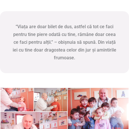
“Viața are doar bilet de dus, astfel că tot ce faci
pentru tine piere odată cu tine, rămâne doar ceea
ce faci pentru alții.” – obișnuia să spună. Din viață
iei cu tine doar dragostea celor din jur și amintirile
frumoase.