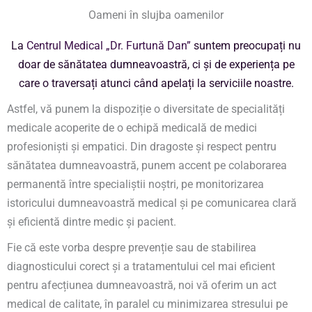
Oameni în slujba oamenilor
La
Centrul Medical „Dr. Furtună Dan”
suntem preocupați nu
doar de sănătatea dumneavoastră, ci și de experiența pe
care o traversați atunci când apelați la serviciile noastre.
Astfel, vă punem la dispoziție o diversitate de specialități
medicale acoperite de o echipă medicală de medici
profesioniști și empatici. Din dragoste și respect pentru
sănătatea dumneavoastră, punem accent pe colaborarea
permanentă între specialiștii noștri, pe monitorizarea
istoricului dumneavoastră medical și pe comunicarea clară
și eficientă dintre medic și pacient.
Fie că este vorba despre prevenție sau de stabilirea
diagnosticului corect și a tratamentului cel mai eficient
pentru afecțiunea dumneavoastră, noi vă oferim un act
medical de calitate, în paralel cu minimizarea stresului pe