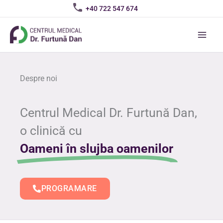
Skip
+40 722 547 674
to
content
Despre noi
Centrul Medical Dr. Furtună Dan,
o clinică cu
Oameni în slujba oamenilor
PROGRAMARE