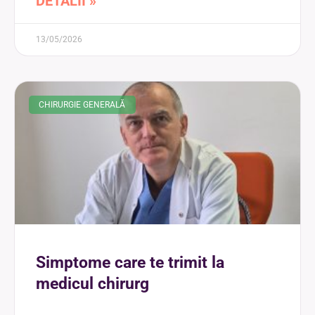
DETALII »
13/05/2026
CHIRURGIE GENERALĂ
Simptome care te trimit la
medicul chirurg