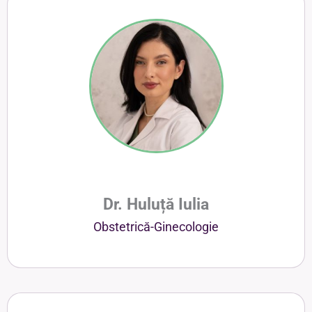
Dr. Huluță Iulia
Obstetrică-Ginecologie