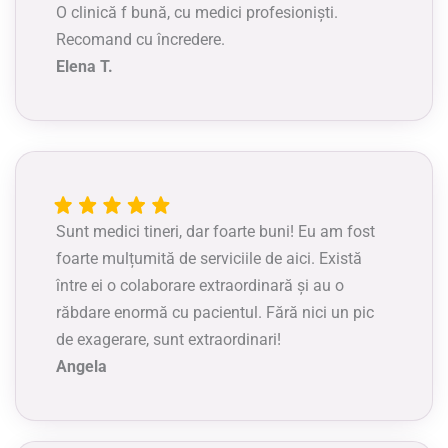
O clinică f bună, cu medici profesioniști.
Recomand cu încredere.
Elena T.
Sunt medici tineri, dar foarte buni! Eu am fost
foarte mulțumită de serviciile de aici. Există
între ei o colaborare extraordinară și au o
răbdare enormă cu pacientul. Fără nici un pic
de exagerare, sunt extraordinari!
Angela