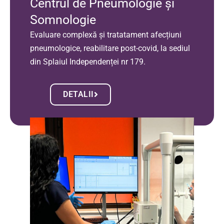
Centrul de Pneumologie și
Somnologie
Evaluare complexă și tratatament afecțiuni
pneumologice, reabilitare post-covid, la sediul
din Splaiul Independenței nr 179.
DETALII