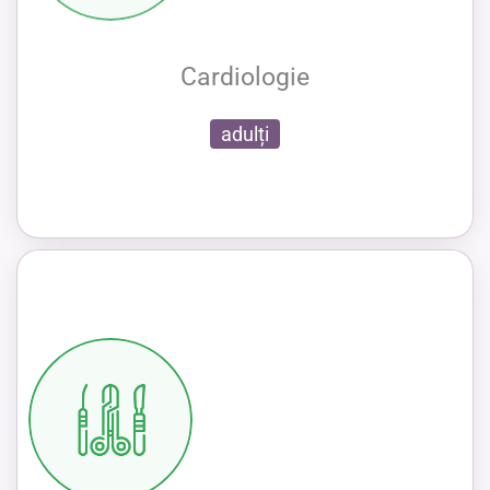
Cardiologie
adulți