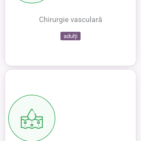
Chirurgie vasculară
adulți