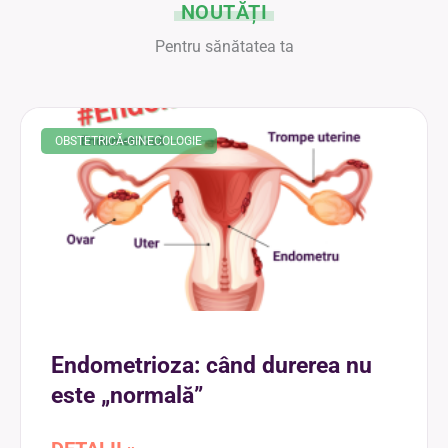
NOUTĂȚI
Pentru sănătatea ta
OBSTETRICĂ-GINECOLOGIE
Endometrioza: când durerea nu
este „normală”