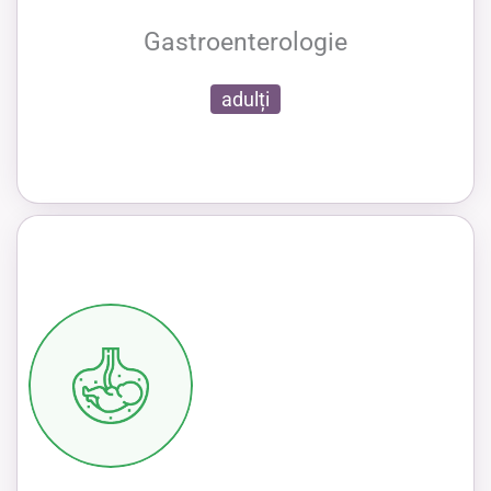
Gastroenterologie
adulți