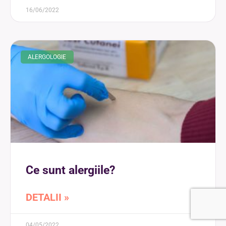
16/06/2022
ALERGOLOGIE
Ce sunt alergiile?
DETALII »
04/05/2022