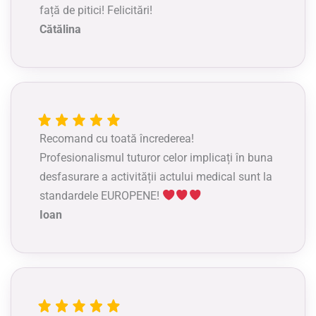
față de pitici! Felicitări!
Cătălina
Recomand cu toată încrederea!
Profesionalismul tuturor celor implicați în buna
desfasurare a activității actului medical sunt la
standardele EUROPENE!
Ioan