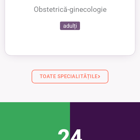
Obstetrică-ginecologie
adulți
TOATE SPECIALITĂȚILE
24