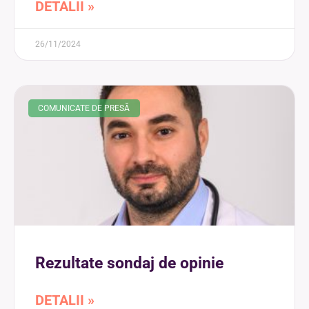
DETALII »
26/11/2024
COMUNICATE DE PRESĂ
Rezultate sondaj de opinie
DETALII »