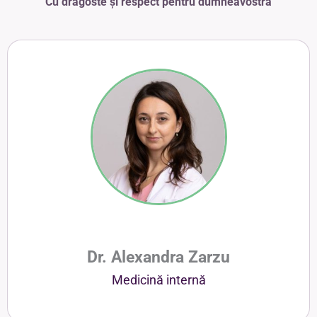
Cu dragoste și respect pentru dumneavostră
Dr. Alexandra Zarzu
Medicină internă