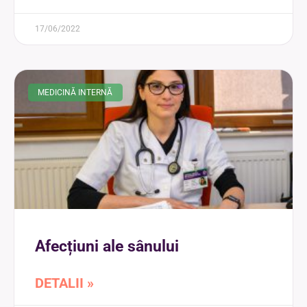
17/06/2022
MEDICINĂ INTERNĂ
Afecțiuni ale sânului
DETALII »