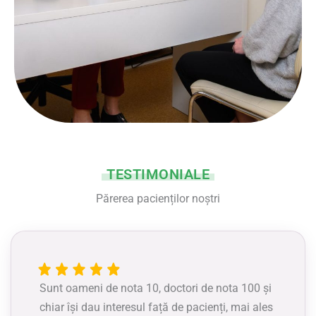
TESTIMONIALE
Părerea pacienților noștri
Sunt oameni de nota 10, doctori de nota 100 și
chiar își dau interesul față de pacienți, mai ales