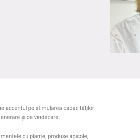
 accentul pe stimularea capacităţilor
generare şi de vindecare.
amentele cu plante, produse apicole,