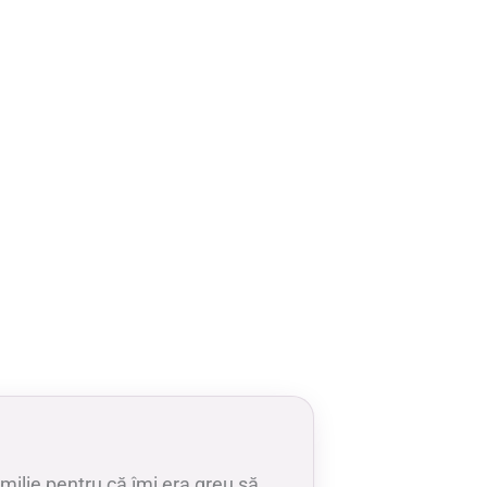
ilie pentru că îmi era greu să