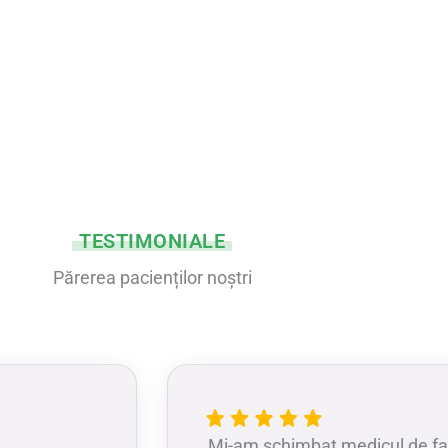
TESTIMONIALE
Părerea pacienților noștri
Mi-am schimbat medicul de fam