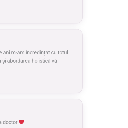
 ani m-am încredințat cu totul
 și abordarea holistică vă
a doctor