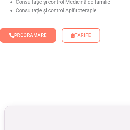
Consultație și control Medicină de familie
Consultație și control Apifitoterapie
PROGRAMARE
TARIFE