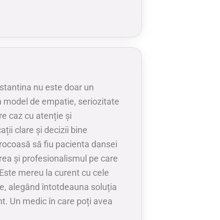
tantina nu este doar un
un model de empatie, seriozitate
re caz cu atenție și
ții clare și decizii bine
ocoasă să fiu pacienta dansei
area și profesionalismul pe care
. Este mereu la curent cu cele
te, alegând întotdeauna soluția
nt. Un medic în care poți avea