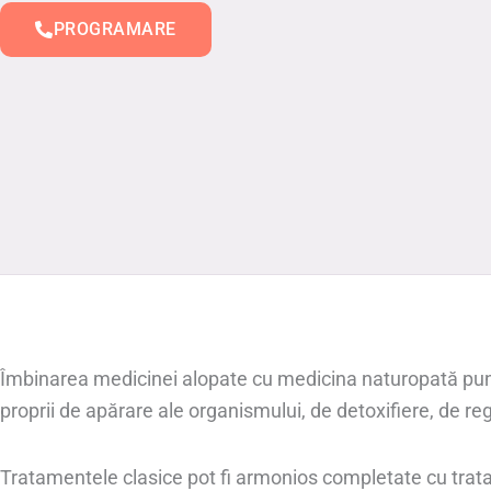
PROGRAMARE
Îmbinarea medicinei alopate cu medicina naturopată pune
proprii de apărare ale organismului, de detoxifiere, de re
Tratamentele clasice pot fi armonios completate cu trat