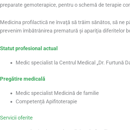
preparate gemoterapice, pentru o schemă de terapie com
Medicina profilactică ne învaţă să trăim sănătos, să ne p
prevenim îmbătrânirea prematură şi apariţia diferitelor bo
Statut profesional actual
Medic specialist la Centrul Medical „Dr. Furtună D
Pregătire medicală
Medic specialist Medicină de familie
Competență Apifitoterapie
Servicii oferite