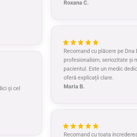
Roxana C.
Recomand cu plăcere pe Dna D
profesionalism, seriozitate și 
pacientul. Este un medic dedica
oferă explicații clare.
Maria B.
ci și cel
Recomand cu toata incredere