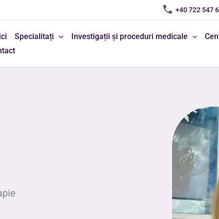
+40 722 547 
ci
Specialitați
Investigații și proceduri medicale
Cen
tact
apie