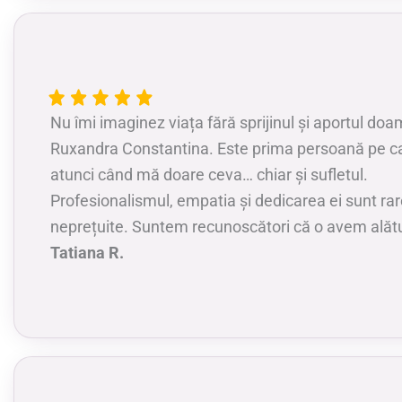
Nu îmi imaginez viața fără sprijinul și aportul do
Ruxandra Constantina. Este prima persoană pe c
atunci când mă doare ceva… chiar și sufletul.
Profesionalismul, empatia și dedicarea ei sunt rar
neprețuite. Suntem recunoscători că o avem alătu
Tatiana R.