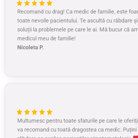
Recomand cu drag! Ca medic de familie, este foar
toate nevoile pacientului. Te ascultă cu răbdare și
soluții la problemele pe care le ai. Mă bucur că a
medicul meu de familie!
Nicoleta P.
Multumesc pentru toate sfaturile pe care le oferiți 
va recomand cu toată dragostea ca medic. Puțini