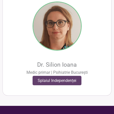
Dr. Silion Ioana
Medic primar | Psihiatrie București
Splaiul Independenței