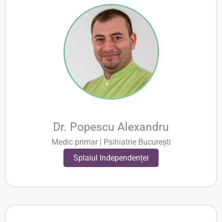
Dr. Popescu Alexandru
Medic primar | Psihiatrie București
Splaiul Independenței