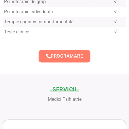
Psihoterapie de grup
-
√
Psihoterapie individuală
-
√
Terapie cognitiv-comportamentală
-
√
Teste clinice
-
√
PROGRAMARE
SERVICII
Medici Psihiatrie