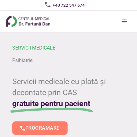
Skip
+40 722 547 674
to
content
SERVICII MEDICALE
Psihiatrie
Servicii medicale cu plată și
decontate prin CAS
gratuite pentru pacient
PROGRAMARE