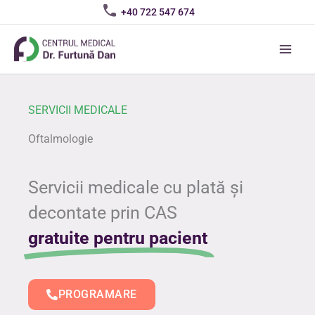
Skip
+40 722 547 674
to
content
SERVICII MEDICALE
Oftalmologie
Servicii medicale cu plată și
decontate prin CAS
gratuite pentru pacient
PROGRAMARE