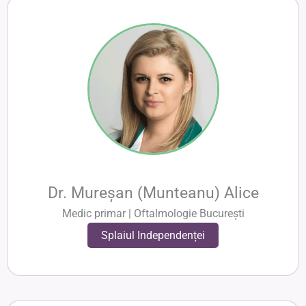
Dr. Mureșan (Munteanu) Alice
Medic primar | Oftalmologie București
Splaiul Independenței